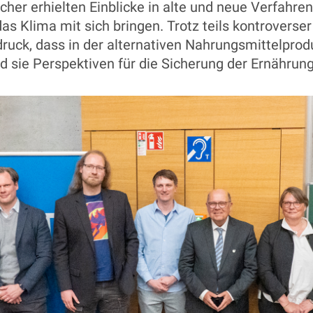
her erhielten Einblicke in alte und neue Verfahren,
as Klima mit sich bringen. Trotz teils kontroverse
ruck, dass in der alternativen Nahrungsmittelprodu
nd sie Perspektiven für die Sicherung der Ernährun