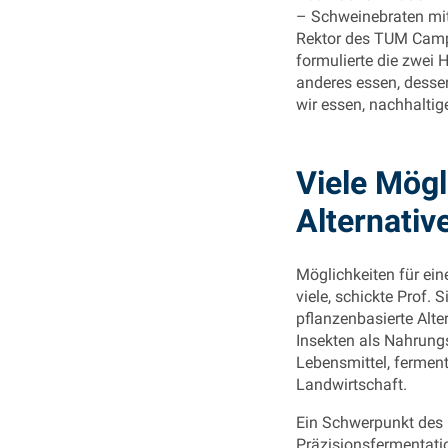
– Schweinebraten mit 
Rektor des TUM Camp
formulierte die zwei
anderes essen, dessen
wir essen, nachhaltige
Viele Mögl
Alternativ
Möglichkeiten für ei
viele, schickte Prof.
pflanzenbasierte Alter
Insekten als Nahrungsm
Lebensmittel, fermenti
Landwirtschaft.
Ein Schwerpunkt des 
Präzisionsfermentatio