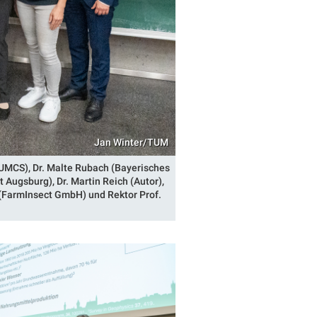
Jan Winter/TUM
(TUMCS), Dr. Malte Rubach (Bayerisches
 Augsburg), Dr. Martin Reich (Autor),
k (FarmInsect GmbH) und Rektor Prof.