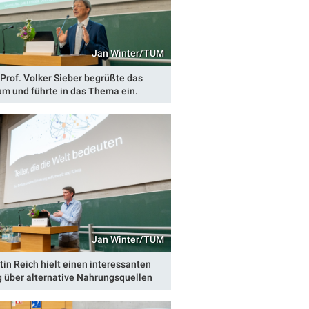
Jan Winter/TUM
 Prof. Volker Sieber begrüßte das
um und führte in das Thema ein.
Jan Winter/TUM
tin Reich hielt einen interessanten
g über alternative Nahrungsquellen