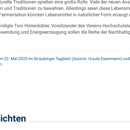
turelle Traditionen spielten eine große Rolle. Viele der neuen An
en und Traditionen zu bewahren. Allerdings seien diese Lebensmit
 Fermentation könnten Lebensmittel in natürlicher Form erzeugt
ndigte Toni Hinterdobler, Vorsitzender des Vereins Hochschulst
wendung und Energieerzeugung sollen die Reihe der Nachhalti
 am 22. Mai 2025 im Straubinger Tagblatt (Autorin: Ursula Eisenmann) u
n.
ichten