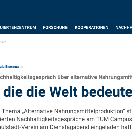
UIERTENZENTRUM
FORSCHUNG
KOOPERATIONEN
NACHHA
uten“
ula Eisenmann
chhaltigkeitsgespräch über alternative Nahrungsmit
, die die Welt bedeut
 Thema „Alternative Nahrungsmittelproduktion“ s
vierten Nachhaltigkeitsgespräche am TUM Campus 
ulstadt-Verein am Dienstagabend eingeladen hatt