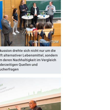
Jan Winter/TUM
kussion drehte sich nicht nur um die
ft alternativer Lebensmittel, sondern
m deren Nachhaltigkeit im Vergleich
 derzeitigen Quellen und
ucherfragen