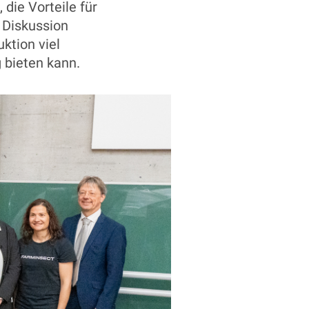
 die Vorteile für
r Diskussion
ktion viel
g bieten kann.