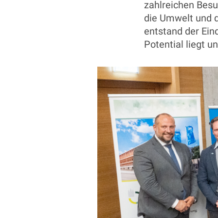
zahlreichen Besuc
die Umwelt und d
entstand der Eind
Potential liegt u