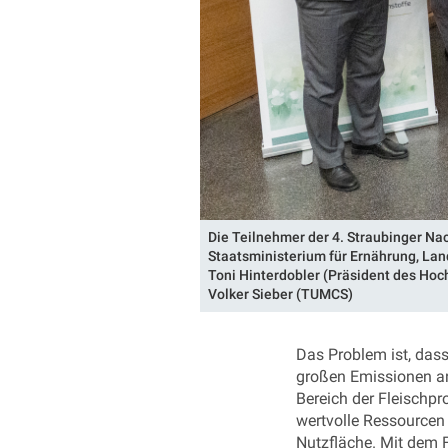
Die Teilnehmer der 4. Straubinger Nac
Staatsministerium für Ernährung, Land
Toni Hinterdobler (Präsident des Hoc
Volker Sieber (TUMCS)
Das Problem ist, dass
großen Emissionen an
Bereich der Fleischpr
wertvolle Ressourcen 
Nutzfläche. Mit dem 