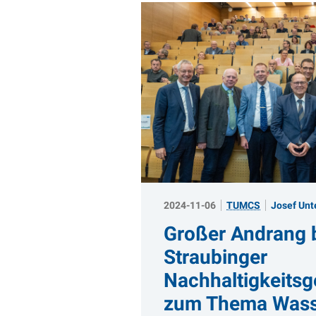
2024-11-06
TUMCS
Josef Unt
Großer Andrang b
Straubinger
Nachhaltigkeits
zum Thema Wass