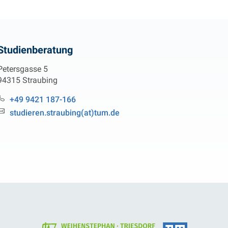
Studienberatung
Petersgasse 5
94315 Straubing
Tel.:
+49 9421 187-166
Email:
studieren.straubing(at)tum.de