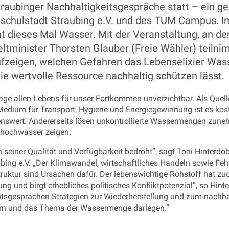
Straubinger Nachhaltigkeitsgespräche statt – ein
schulstadt Straubing e.V. und des TUM Campus. I
t dieses Mal Wasser. Mit der Veranstaltung, an de
tminister Thorsten Glauber (Freie Wähler) teilnim
fzeigen, welchen Gefahren das Lebenselixier Was
die wertvolle Ressource nachhaltig schützen lässt.
age allen Lebens für unser Fortkommen unverzichtbar. Als Quell
 Medium für Transport, Hygiene und Energiegewinnung ist es kos
swert. Andererseits lösen unkontrollierte Wassermengen zune
shochwasser zeigen.
in seiner Qualität und Verfügbarkeit bedroht“, sagt Toni Hinterdob
bing e.V. „Der Klimawandel, wirtschaftliches Handeln sowie Feh
ruktur sind Ursachen dafür. Der lebenswichtige Rohstoff hat z
 und birgt erhebliches politisches Konfliktpotenzial“, so Hinte
itsgesprächen Strategien zur Wiederherstellung und zum nachha
ern und das Thema der Wassermenge darlegen.“