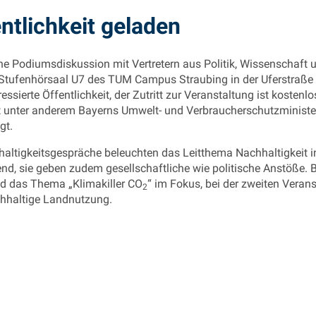
entlichkeit geladen
ne Podiumsdiskussion mit Vertretern aus Politik, Wissenschaft 
 Stufenhörsaal U7 des TUM Campus Straubing in der Uferstraße 5
ressierte Öffentlichkeit, der Zutritt zur Veranstaltung ist kostenlo
 unter anderem Bayerns Umwelt- und Verbraucherschutzministe
gt.
haltigkeitsgespräche beleuchten das Leitthema Nachhaltigkeit i
nd, sie geben zudem gesellschaftliche wie politische Anstöße. 
d das Thema „Klimakiller CO
“ im Fokus, bei der zweiten Veran
2
chhaltige Landnutzung.