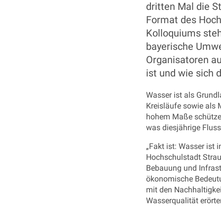
dritten Mal die 
Format des Hoch
Kolloquiums steh
bayerische Umwel
Organisatoren au
ist und wie sich 
Wasser ist als Grundl
Kreisläufe sowie als
hohem Maße schützen
was diesjährige Flus
„Fakt ist: Wasser ist 
Hochschulstadt Strau
Bebauung und Infrast
ökonomische Bedeutung
mit den Nachhaltigke
Wasserqualität erört