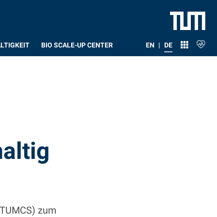
LTIGKEIT
BIO SCALE-UP CENTER
EN
|
DE
altig
 (TUMCS) zum