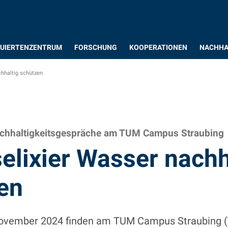
UIERTENZENTRUM
FORSCHUNG
KOOPERATIONEN
NACHHA
hhaltig schützen
achhaltigkeitsgespräche am TUM Campus Straubing
elixier Wasser nachh
en
November 2024 finden am TUM Campus Straubing