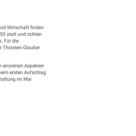
und Wirtschaft finden
3 statt und richten
s. Für die
r Thorsten Glauber
n einzelnen Aspekten
Beim ersten Aufschlag
staltung im Mai