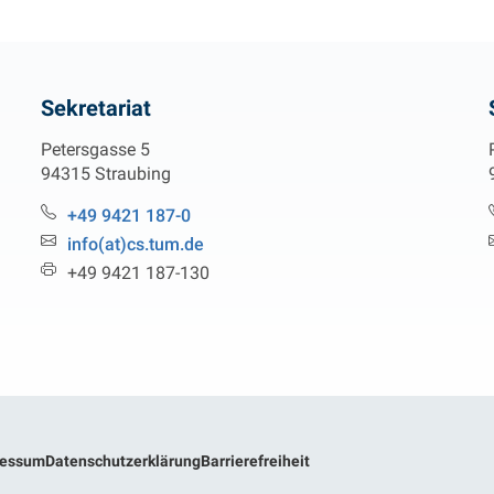
Sekretariat
Petersgasse 5
94315 Straubing
Telefon:
+49 9421 187-0
Email:
info(at)cs.tum.de
Fax:
+49 9421 187-130
ressum
Datenschutzerklärung
Barrierefreiheit