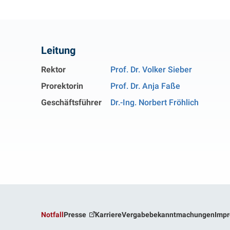
Kontakt
Leitung
Rektor
Prof. Dr. Volker Sieber
Prorektorin
Prof. Dr. Anja Faße
Geschäftsführer
Dr.-Ing. Norbert Fröhlich
Notfall
Presse
Karriere
Vergabebekanntmachungen
Imp