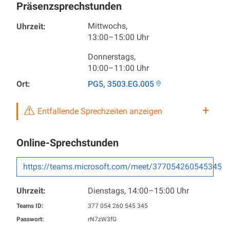
Präsenzsprechstunden
Mittwochs,
Uhrzeit:
13:00–15:00 Uhr
Donnerstags,
10:00–11:00 Uhr
Ort:
PG5, 3503.EG.005
Entfallende Sprechzeiten anzeigen
Online-Sprechstunden
https://teams.microsoft.com/meet/377054260545345
Uhrzeit:
Dienstags,
14:00–15:00 Uhr
Teams ID:
377 054 260 545 345
Passwort:
rN7zW3fG