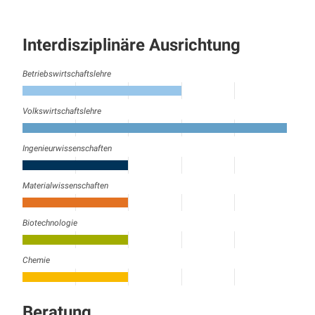
Interdisziplinäre Ausrichtung
(3/5)
Betriebswirtschaftslehre
(5/5)
Volkswirtschaftslehre
(2/5)
Ingenieurwissenschaften
(2/5)
Materialwissenschaften
(2/5)
Biotechnologie
(2/5)
Chemie
Beratung