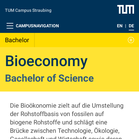
Zum Hauptinhalt springen
TUM Campus Straubing
CAMPUSNAVIGATION
EN
|
DE
Bachelor
Bioeconomy
Bachelor of Science
Die Bioökonomie zielt auf die Umstellung
der Rohstoffbasis von fossilen auf
biogene Rohstoffe und schlägt eine
Brücke zwischen Technologie, Ökologie,