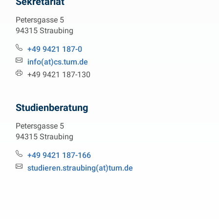
Sekretariat
Petersgasse 5
94315 Straubing
Telefon:
+49 9421 187-0
Email:
info(at)cs.tum.de
Fax:
+49 9421 187-130
Studienberatung
Petersgasse 5
94315 Straubing
Tel.:
+49 9421 187-166
Email:
studieren.straubing(at)tum.de