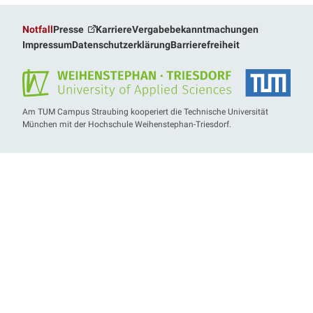
Notfall
Presse
Karriere
Vergabebekanntmachungen
Impressum
Datenschutzerklärung
Barrierefreiheit
Am TUM Campus Straubing kooperiert die Technische Universität
München mit der Hochschule Weihenstephan-Triesdorf.