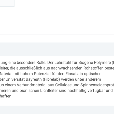
gung eine besondere Rolle. Der Lehrstuhl für Biogene Polymere (
nleiter, die ausschließlich aus nachwachsenden Rohstoffen best
Material mit hohem Potenzial für den Einsatz in optischen
der Universität Bayreuth (Fibrelab) werden unter anderem
 aus einem Verbundmaterial aus Cellulose und Spinnenseidenpro
meren und bionischen Lichtleiter sind nachhaltig verfügbar und
haften.