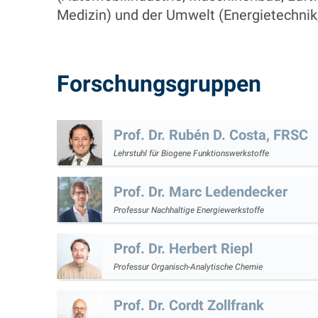
Medizin) und der Umwelt (Energietechnik,
Forschungsgruppen
Prof. Dr.
Rubén D.
Costa
,
FRSC
Lehrstuhl für Biogene Funktionswerkstoffe
Prof. Dr.
Marc
Ledendecker
Professur Nachhaltige Energiewerkstoffe
Prof. Dr.
Herbert
Riepl
Professur Organisch-Analytische Chemie
Prof. Dr.
Cordt
Zollfrank