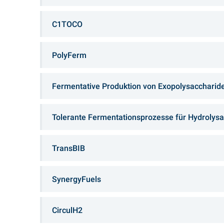
C1TOCO
PolyFerm
Fermentative Produktion von Exopolysaccharid
Tolerante Fermentationsprozesse für Hydrolysa
TransBIB
SynergyFuels
CirculH2