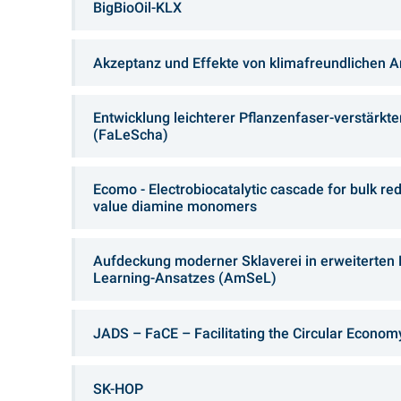
BigBioOil-KLX
Akzeptanz und Effekte von klimafreundlichen A
Entwicklung leichterer Pflanzenfaser-verstärk
(FaLeScha)
Ecomo - Electrobiocatalytic cascade for bulk re
value diamine monomers
Aufdeckung moderner Sklaverei in erweiterten
Learning-Ansatzes (AmSeL)
JADS – FaCE – Facilitating the Circular Econo
SK-HOP