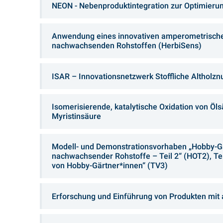
NEON - Nebenproduktintegration zur Optimierung
Anwendung eines innovativen amperometrische
nachwachsenden Rohstoffen (HerbiSens)
ISAR – Innovationsnetzwerk Stoffliche Altholzn
Isomerisierende, katalytische Oxidation von Öl
Myristinsäure
Modell- und Demonstrationsvorhaben „Hobby-Gar
nachwachsender Rohstoffe – Teil 2“ (HOT2), Te
von Hobby-Gärtner*innen“ (TV3)
Erforschung und Einführung von Produkten mit 