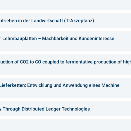
ntrieben in der Landwirtschaft (TrAkzeptanz)
ter Lehmbauplatten – Machbarkeit und Kundeninteresse
duction of CO2 to CO coupled to fermentative production of hig
 Lieferketten: Entwicklung und Anwendung eines Machine
my Through Distributed Ledger Technologies