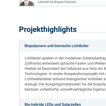
Lehrstuhl für Biogene Polymere
Projekthighlights
Biopolymere und bionische Lichtleiter
Lichtleiter spielen in der modernen Datenübertra
Zollfrank) entwickelt optische Fasern und Welle
Hierbei ist besonders die Cellulose aus Holz ein 
Technologien. In einem Kooperationsprojekt mit 
Lichtwellenleiter anhand biologischer Vorbilder
erzeugt. Die Ausgangsmaterialien für die biopoly
besitzen vorteilhafte, umweltverträgliche Eigensc
Bio-hybride LEDs und Solarzellen