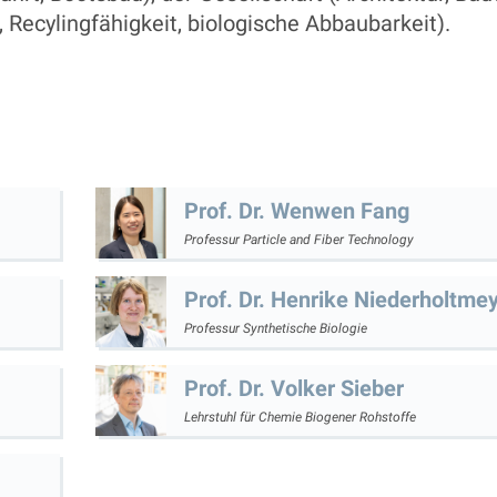
 Recylingfähigkeit, biologische Abbaubarkeit).
Prof. Dr.
Wenwen
Fang
Professur Particle and Fiber Technology
Prof. Dr.
Henrike
Niederholtme
Professur Synthetische Biologie
Prof. Dr.
Volker
Sieber
Lehrstuhl für Chemie Biogener Rohstoffe