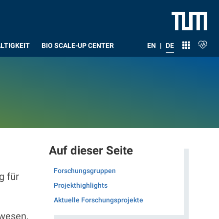
LTIGKEIT
BIO SCALE-UP CENTER
EN
|
DE
Auf dieser Seite
Forschungsgruppen
g für
Projekthighlights
Aktuelle Forschungsprojekte
uwesen,