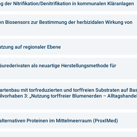
 der Nitrifikation/Denitrifikation in kommunalen Kläranlagen
n Biosensors zur Bestimmung der herbizidalen Wirkung von
utzung auf regionaler Ebene
säurederivaten als neuartige Herstellungsmethode für
tenbau mit torfreduzierten und torffreien Substraten auf Bas
ilvorhaben 3: „Nutzung torffreier Blumenerden – Alltagshande
alternativen Proteinen im Mittelmeerraum (ProxIMed)