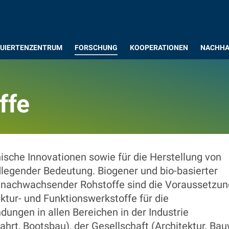
UIERTENZENTRUM
FORSCHUNG
KOOPERATIONEN
NACHHA
ffe
ffe
nische Innovationen sowie für die Herstellung von
egender Bedeutung. Biogener und bio-basierter
s nachwachsender Rohstoffe sind die Voraussetzun
tur- und Funktionswerkstoffe für die
ungen in allen Bereichen in der Industrie
ahrt, Bootsbau), der Gesellschaft (Architektur, Ba