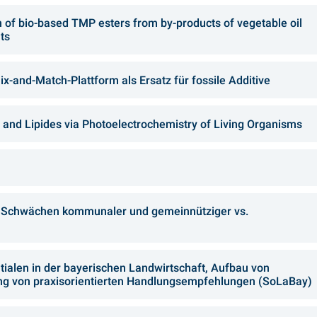
 of bio-based TMP esters from by-products of vegetable oil
ts
x-and-Match-Plattform als Ersatz für fossile Additive
and Lipides via Photoelectrochemistry of Living Organisms
d Schwächen kommunaler und gemeinnütziger vs.
tialen in der bayerischen Landwirtschaft, Aufbau von
ng von praxisorientierten Handlungsempfehlungen (SoLaBay)