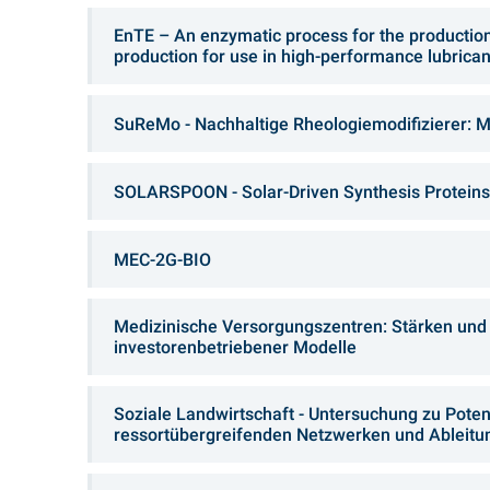
EnTE – An enzymatic process for the production
production for use in high-performance lubrican
SuReMo - Nachhaltige Rheologiemodifizierer: Mi
SOLARSPOON - Solar-Driven Synthesis Proteins 
MEC-2G-BIO
Medizinische Versorgungszentren: Stärken un
investorenbetriebener Modelle
Soziale Landwirtschaft - Untersuchung zu Poten
ressortübergreifenden Netzwerken und Ableitu