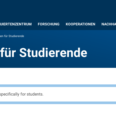
UIERTENZENTRUM
FORSCHUNG
KOOPERATIONEN
NACHHA
en für Studierende
für Studierende
ungen für Studierend
pecifically for students.