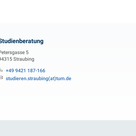
Studienberatung
Petersgasse 5
94315 Straubing
Tel.:
+49 9421 187-166
Email:
studieren.straubing(at)tum.de