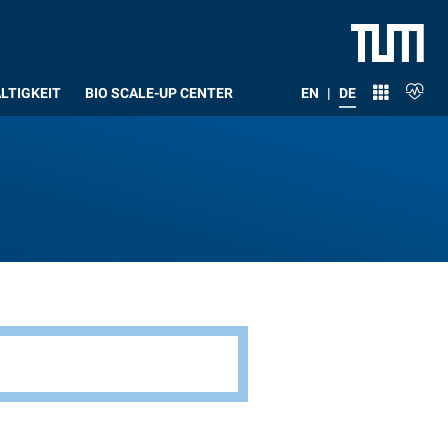
LTIGKEIT
BIO SCALE-UP CENTER
EN
|
DE
e