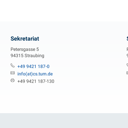
Sekretariat
Petersgasse 5
94315 Straubing
Telefon:
+49 9421 187-0
Email:
info(at)cs.tum.de
Fax:
+49 9421 187-130