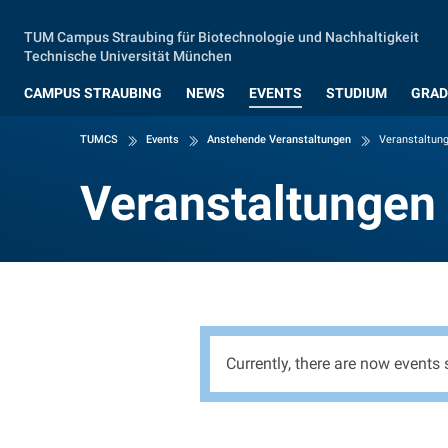
Zum Hauptinhalt springen
TUM Campus Straubing für Biotechnologie und Nachhaltigkeit
Technische Universität München
CAMPUS STRAUBING
NEWS
EVENTS
STUDIUM
GRAD
TUMCS
Events
Anstehende Veranstaltungen
Veranstaltung
Veranstaltungen 
Veranstalt
Currently, there are now events s