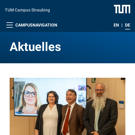
Zum Hauptinhalt springen
TUM Campus Straubing
CAMPUSNAVIGATION
EN
|
DE
Aktuelles
Aktuelles