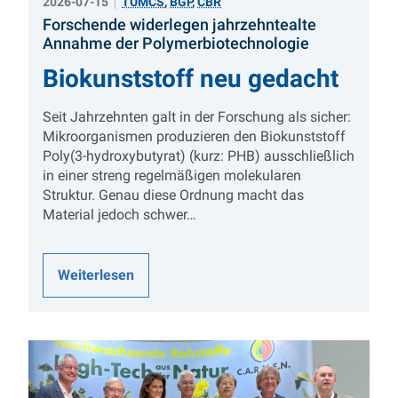
2026-07-15
TUMCS
,
BGP
,
CBR
Forschende widerlegen jahrzehntealte
:
Annahme der Polymerbiotechnologie
Biokunststoff neu gedacht
Seit Jahrzehnten galt in der Forschung als sicher:
Mikroorganismen produzieren den Biokunststoff
Poly(3-hydroxybutyrat) (kurz: PHB) ausschließlich
in einer streng regelmäßigen molekularen
Struktur. Genau diese Ordnung macht das
Material jedoch schwer…
Weiterlesen