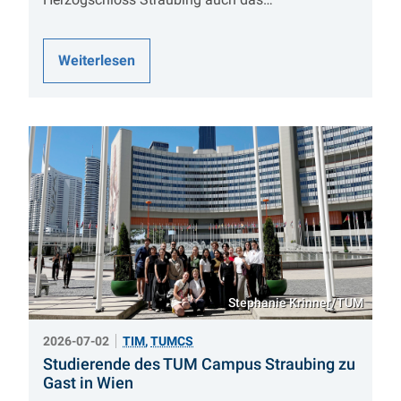
Weiterlesen
Stephanie Krinner/TUM
2026-07-02
TIM
,
TUMCS
Studierende des TUM Campus Straubing zu
:
Gast in Wien