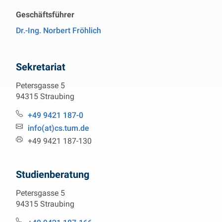
Geschäftsführer
Dr.-Ing. Norbert Fröhlich
Sekretariat
Petersgasse 5
94315 Straubing
Telefon:
+49 9421 187-0
Email:
info(at)cs.tum.de
Fax:
+49 9421 187-130
Studienberatung
Petersgasse 5
94315 Straubing