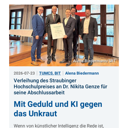
Alena Biedermann/SRT
2026-07-23
TUMCS
,
BIT
Alena Biedermann
Verleihung des Straubinger
Hochschulpreises an Dr. Nikita Genze für
:
seine Abschlussarbeit
Mit Geduld und KI gegen
das Unkraut
Wenn von künstlicher Intelligenz die Rede ist,