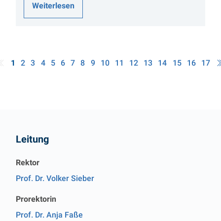
Weiterlesen
1
2
3
4
5
6
7
8
9
10
11
12
13
14
15
16
17
Kontakt
Leitung
Rektor
Prof. Dr. Volker Sieber
Prorektorin
Prof. Dr. Anja Faße