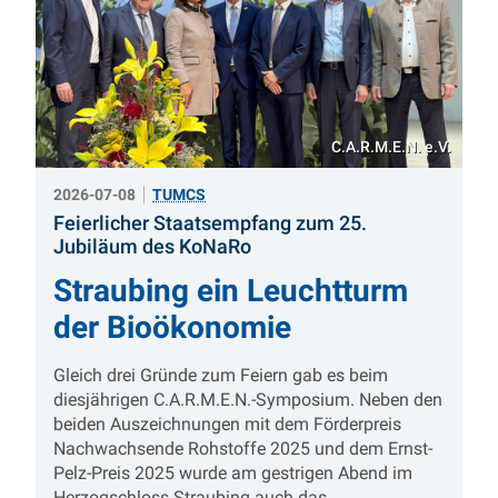
C.A.R.M.E.N. e.V.
2026-07-08
TUMCS
Feierlicher Staatsempfang zum 25.
:
Jubiläum des KoNaRo
Straubing ein Leuchtturm
der Bioökonomie
Gleich drei Gründe zum Feiern gab es beim
diesjährigen C.A.R.M.E.N.-Symposium. Neben den
beiden Auszeichnungen mit dem Förderpreis
Nachwachsende Rohstoffe 2025 und dem Ernst-
Pelz-Preis 2025 wurde am gestrigen Abend im
Herzogschloss Straubing auch das…