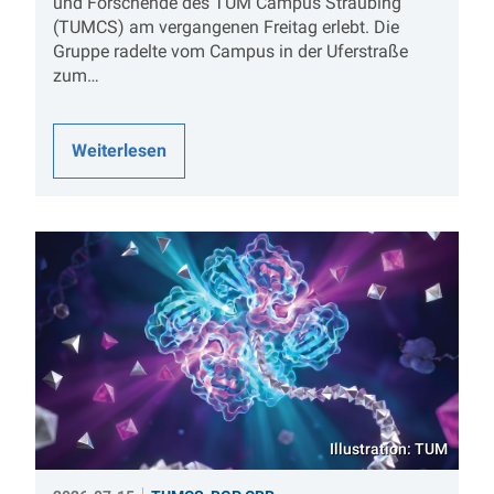
und Forschende des TUM Campus Straubing
(TUMCS) am vergangenen Freitag erlebt. Die
Gruppe radelte vom Campus in der Uferstraße
zum…
Weiterlesen
Illustration: TUM